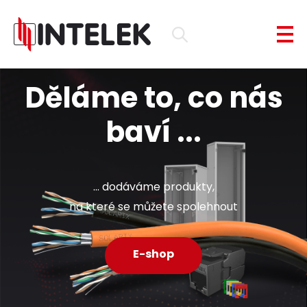
Děláme to, co nás
baví ...
... dodáváme produkty,
na které se můžete spolehnout
E-shop