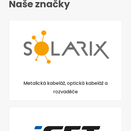
Naše značky
Metalická kabeláž, optická kabeláž a
rozvaděče