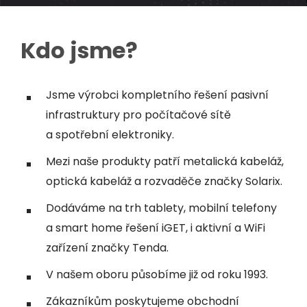
Kdo jsme?
Jsme výrobci kompletního řešení pasivní
infrastruktury pro počítačové sítě
a spotřební elektroniky.
Mezi naše produkty patří metalická kabeláž,
optická kabeláž a rozvaděče značky Solarix.
Dodáváme na trh tablety, mobilní telefony
a smart home řešení iGET, i aktivní a WiFi
zařízení značky Tenda.
V našem oboru působíme již od roku 1993.
Zákazníkům poskytujeme obchodní