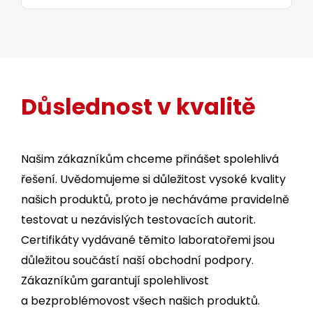
Důslednost v kvalitě
Našim zákazníkům chceme přinášet spolehlivá
řešení. Uvědomujeme si důležitost vysoké kvality
našich produktů, proto je necháváme pravidelně
testovat u nezávislých testovacích autorit.
Certifikáty vydávané těmito laboratořemi jsou
důležitou součástí naší obchodní podpory.
Zákazníkům garantují spolehlivost
a bezproblémovost všech našich produktů.