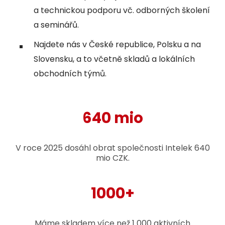
a technickou podporu vč. odborných školení
a seminářů.
Najdete nás v České republice, Polsku a na
Slovensku, a to včetně skladů a lokálních
obchodních týmů.
640 mio
V roce 2025 dosáhl obrat společnosti Intelek 640
mio CZK.
1000+
Máme skladem více než 1 000 aktivních