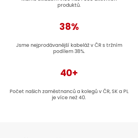
produktů.
38%
Jsme nejprodávanější kabeláž v ČR s tržním
podílem 38%.
40+
Počet našich zaměstnanců a kolegů v ČR, SK a PL
je více než 40.