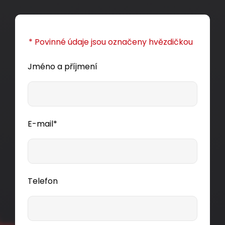
* Povinné údaje jsou označeny hvězdičkou
Jméno a příjmení
E-mail*
Telefon