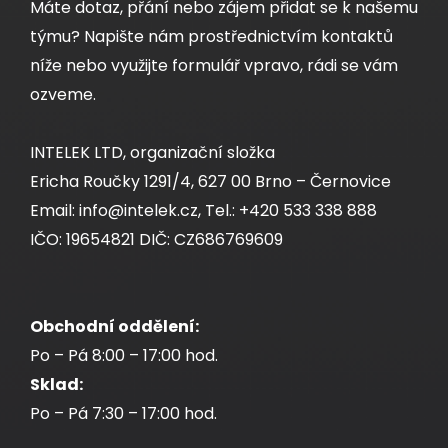
Máte dotaz, přání nebo zájem přidat se k našemu
týmu? Napište nám prostřednictvím kontaktů
níže nebo využijte formulář vpravo, rádi se vám
ozveme.
INTELEK LTD, organizační složka
Ericha Roučky 1291/4, 627 00 Brno – Černovice
Email: info@intelek.cz, Tel.: +420 533 338 888
IČO: 19654821 DIČ: CZ686769609
Obchodní oddělení:
Po – Pá 8:00 – 17:00 hod.
Sklad:
Po – Pá 7:30 – 17:00 hod.