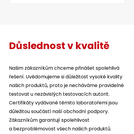
Důslednost v kvalitě
Našim zákazníkům chceme přinášet spolehlivá
řešení. Uvědomujeme si důležitost vysoké kvality
našich produktů, proto je necháváme pravidelně
testovat u nezávislých testovacích autorit.
Certifikáty vydávané těmito laboratořemi jsou
důležitou součástí naší obchodní podpory.
Zákazníkům garantují spolehlivost
a bezproblémovost všech našich produktů.