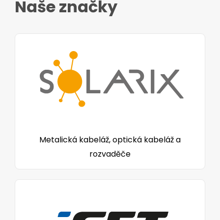
Naše značky
Metalická kabeláž, optická kabeláž a
rozvaděče