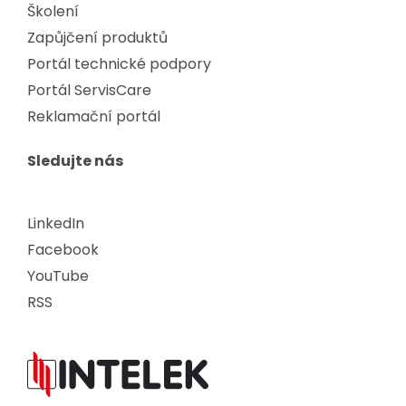
Školení
Zapůjčení produktů
Portál technické podpory
Portál ServisCare
Reklamační portál
Sledujte nás
LinkedIn
Facebook
YouTube
RSS