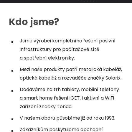
Kdo jsme?
Jsme výrobci kompletního řešení pasivní
infrastruktury pro počítačové sítě
a spotřební elektroniky.
Mezi naše produkty patří metalická kabeláž,
optická kabeláž a rozvaděče značky Solarix.
Dodáváme na trh tablety, mobilní telefony
a smart home řešení iGET, i aktivní a WiFi
zařízení značky Tenda.
V našem oboru působíme již od roku 1993.
Zákazníkům poskytujeme obchodní