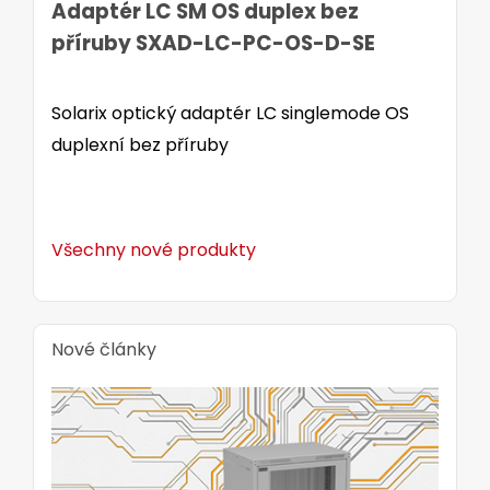
Adaptér LC SM OS duplex bez
příruby SXAD-LC-PC-OS-D-SE
Solarix optický adaptér LC singlemode OS
duplexní bez příruby
Všechny nové produkty
Nové články