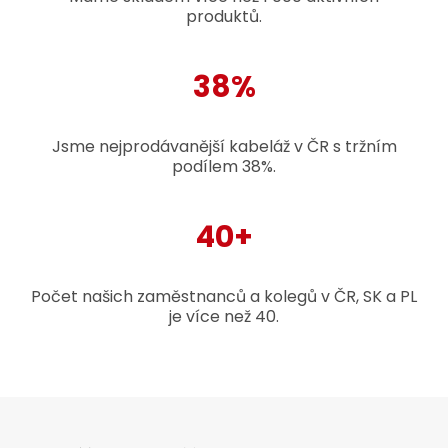
produktů.
38%
Jsme nejprodávanější kabeláž v ČR s tržním
podílem 38%.
40+
Počet našich zaměstnanců a kolegů v ČR, SK a PL
je více než 40.