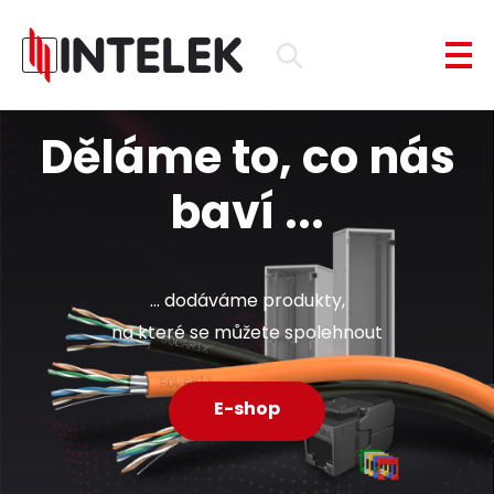
Děláme to, co nás
baví ...
... dodáváme produkty,
na které se můžete spolehnout
E-shop