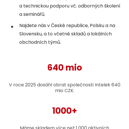
a technickou podporu vč. odborných školení
a seminářů.
Najdete nás v České republice, Polsku a na
Slovensku, a to včetně skladů a lokálních
obchodních týmů.
640 mio
V roce 2025 dosáhl obrat společnosti Intelek 640
mio CZK.
1000+
Máme skladem více než 1 000 aktivních