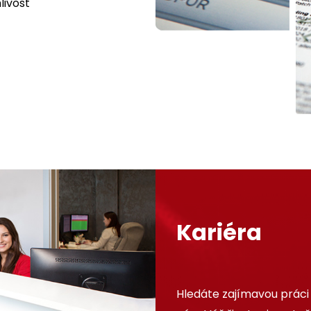
livost
Kariéra
Hledáte zajímavou práci