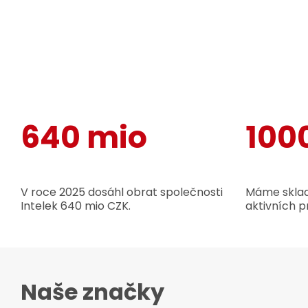
640 mio
100
V roce 2025 dosáhl obrat společnosti
Máme sklad
Intelek 640 mio CZK.
aktivních p
Naše značky