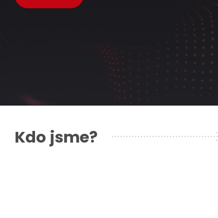
Kdo jsme?