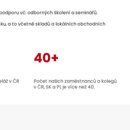
odporu vč. odborných školení a seminářů.
sku, a to včetně skladů a lokálních obchodních
40+
láž v ČR
Počet našich zaměstnanců a kolegů
v ČR, SK a PL je více než 40.