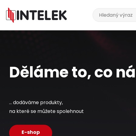
Děláme to, co nás
... dodáváme produkty,
na které se můžete spolehnout
E-shop