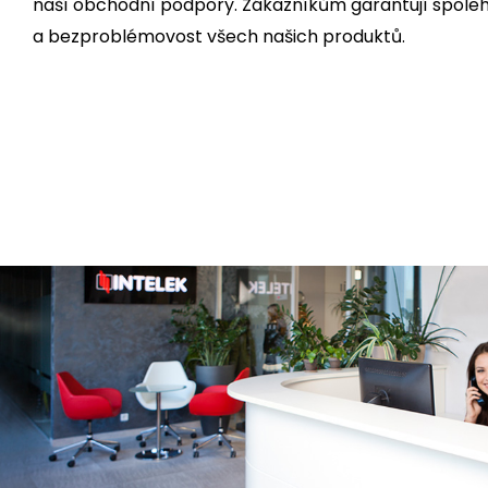
naší obchodní podpory. Zákazníkům garantují spoleh
a bezproblémovost všech našich produktů.