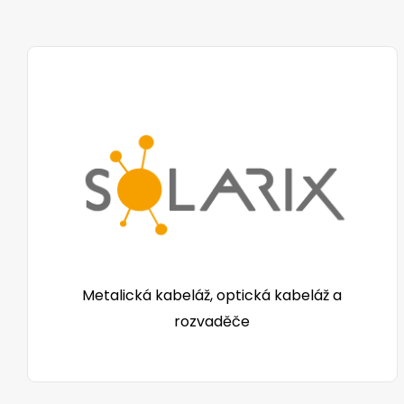
Metalická kabeláž, optická kabeláž a
rozvaděče