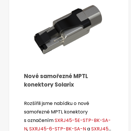
Nové samořezné MPTL
konektory Solarix
Rozšířili jsme nabídku o nové
samořezné MPTL konektory
s označením
SXRJ45-5E-STP-BK-SA-
N
,
SXRJ45-6-STP-BK-SA-N
a
SXRJ45-