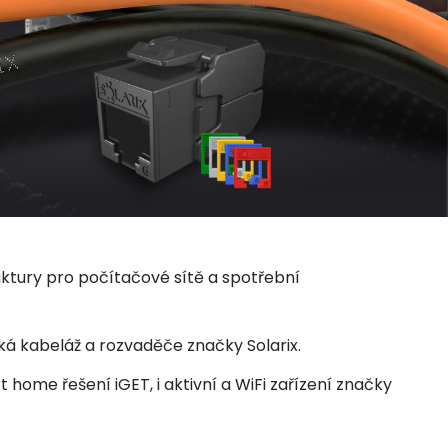
uktury pro počítačové sítě a spotřební
ká kabeláž a rozvaděče značky Solarix.
home řešení iGET, i aktivní a WiFi zařízení značky