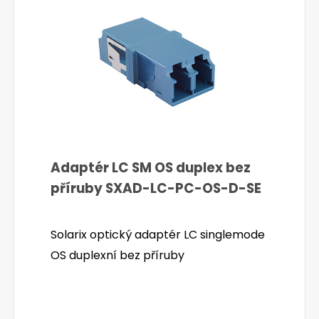
Adaptér LC SM OS duplex bez
příruby SXAD-LC-PC-OS-D-SE
Solarix optický adaptér LC singlemode
OS duplexní bez příruby