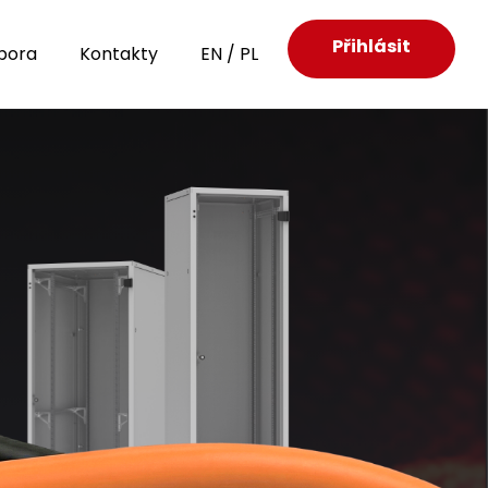
Přihlásit
pora
Kontakty
EN
/
PL