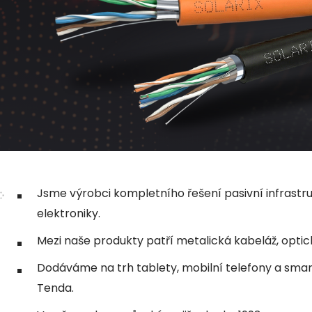
Jsme výrobci kompletního řešení pasivní infrastr
elektroniky.
Mezi naše produkty patří metalická kabeláž, optic
Dodáváme na trh tablety, mobilní telefony a smart 
Tenda.