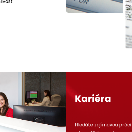
livost
Kariéra
Hledáte zajímavou práci