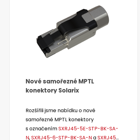
Nové samořezné MPTL
konektory Solarix
Rozšířili jsme nabídku o nové
samořezné MPTL konektory
s označením
SXRJ45-5E-STP-BK-SA-
N
,
SXRJ45-6-STP-BK-SA-N
a
SXRJ45-