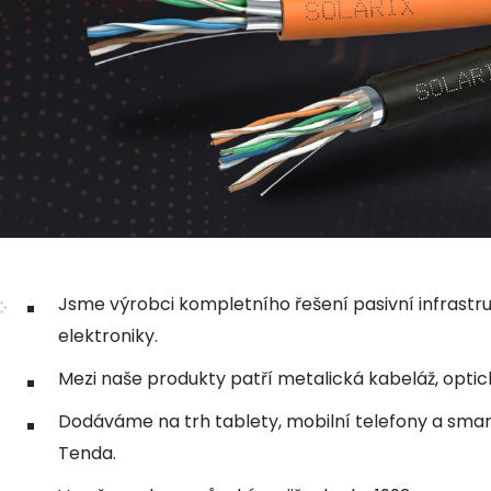
Jsme výrobci kompletního řešení pasivní infrastr
elektroniky.
Mezi naše produkty patří metalická kabeláž, optic
Dodáváme na trh tablety, mobilní telefony a smart 
Tenda.