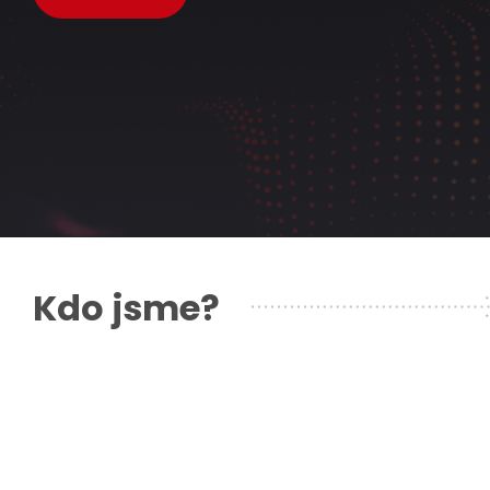
Kdo jsme?