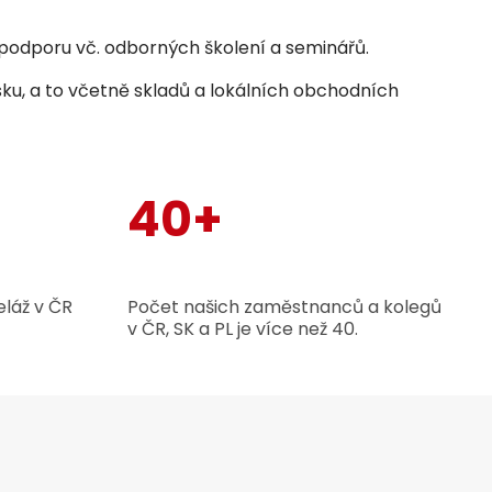
odporu vč. odborných školení a seminářů.
sku, a to včetně skladů a lokálních obchodních
40+
láž v ČR
Počet našich zaměstnanců a kolegů
v ČR, SK a PL je více než 40.