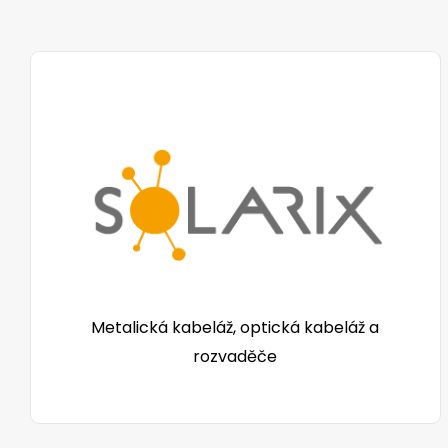
Metalická kabeláž, optická kabeláž a
rozvaděče