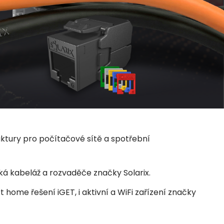
uktury pro počítačové sítě a spotřební
ká kabeláž a rozvaděče značky Solarix.
home řešení iGET, i aktivní a WiFi zařízení značky