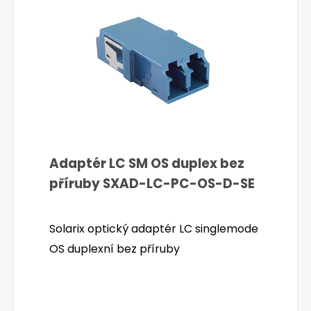
Adaptér LC SM OS duplex bez
příruby SXAD-LC-PC-OS-D-SE
Solarix optický adaptér LC singlemode
OS duplexní bez příruby