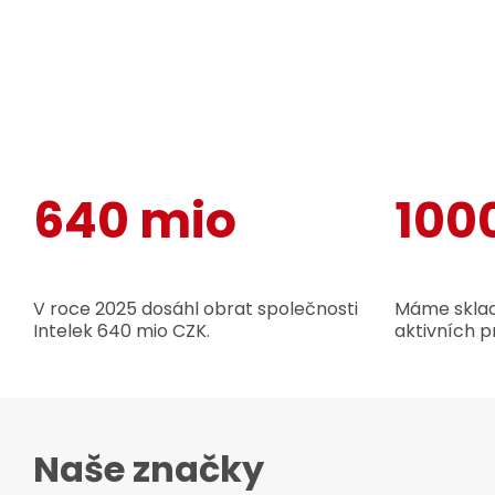
640 mio
100
V roce 2025 dosáhl obrat společnosti
Máme sklad
Intelek 640 mio CZK.
aktivních p
Naše značky