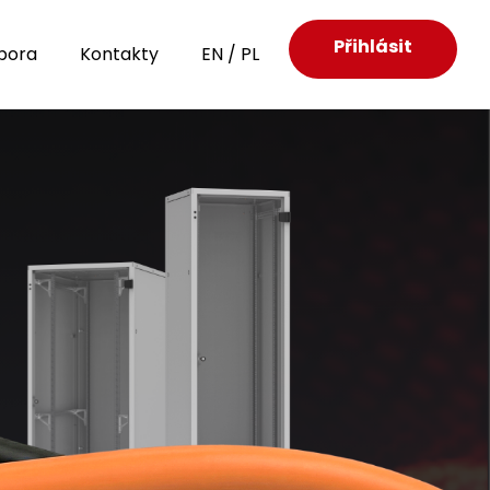
Přihlásit
pora
Kontakty
EN
/
PL