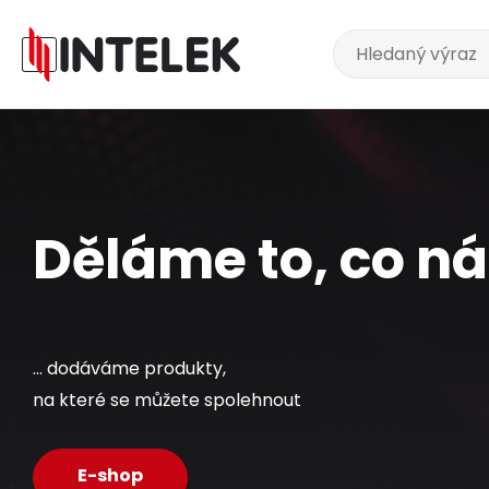
Děláme to, co nás
... dodáváme produkty,
na které se můžete spolehnout
E-shop