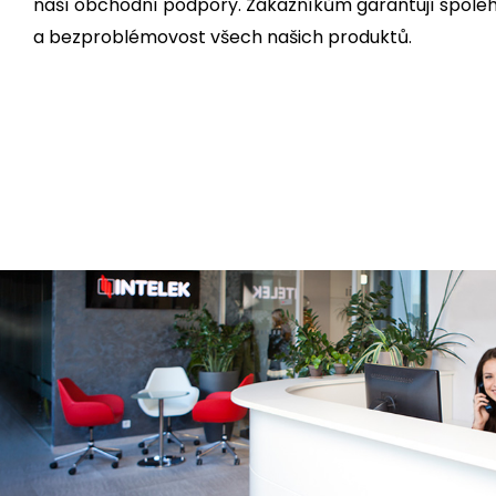
naší obchodní podpory. Zákazníkům garantují spoleh
a bezproblémovost všech našich produktů.