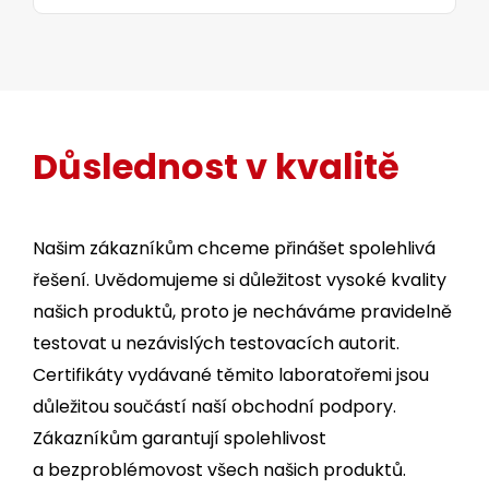
Důslednost v kvalitě
Našim zákazníkům chceme přinášet spolehlivá
řešení. Uvědomujeme si důležitost vysoké kvality
našich produktů, proto je necháváme pravidelně
testovat u nezávislých testovacích autorit.
Certifikáty vydávané těmito laboratořemi jsou
důležitou součástí naší obchodní podpory.
Zákazníkům garantují spolehlivost
a bezproblémovost všech našich produktů.