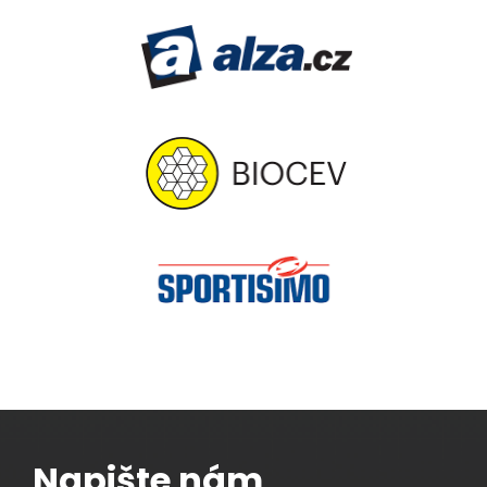
Napište nám