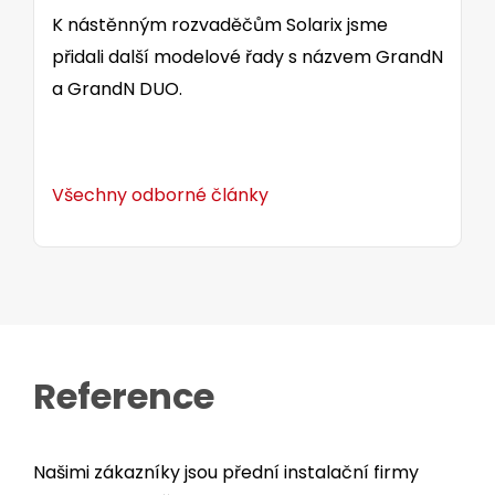
K nástěnným rozvaděčům Solarix jsme
přidali další modelové řady s názvem GrandN
a GrandN DUO.
Všechny odborné články
Reference
Našimi zákazníky jsou přední instalační firmy