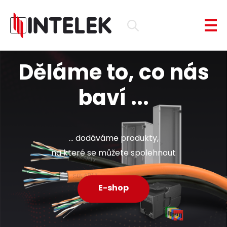
Děláme to, co nás
baví ...
... dodáváme produkty,
na které se můžete spolehnout
E-shop