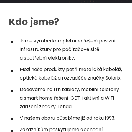
Kdo jsme?
Jsme výrobci kompletního řešení pasivní
infrastruktury pro počítačové sítě
a spotřební elektroniky.
Mezi naše produkty patří metalická kabeláž,
optická kabeláž a rozvaděče značky Solarix.
Dodáváme na trh tablety, mobilní telefony
a smart home řešení iGET, i aktivní a WiFi
zařízení značky Tenda.
V našem oboru působíme již od roku 1993.
Zákazníkům poskytujeme obchodní