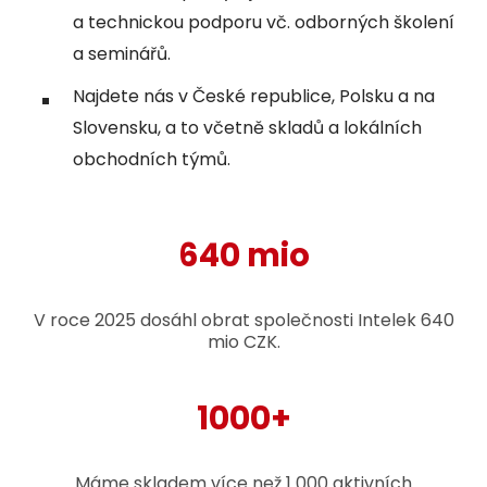
a technickou podporu vč. odborných školení
a seminářů.
Najdete nás v České republice, Polsku a na
Slovensku, a to včetně skladů a lokálních
obchodních týmů.
640 mio
V roce 2025 dosáhl obrat společnosti Intelek 640
mio CZK.
1000+
Máme skladem více než 1 000 aktivních