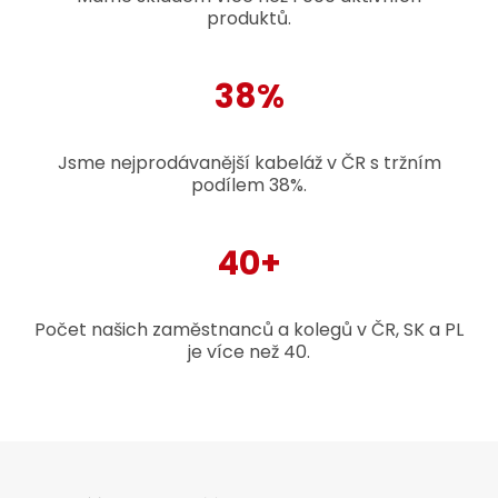
produktů.
38%
Jsme nejprodávanější kabeláž v ČR s tržním
podílem 38%.
40+
Počet našich zaměstnanců a kolegů v ČR, SK a PL
je více než 40.