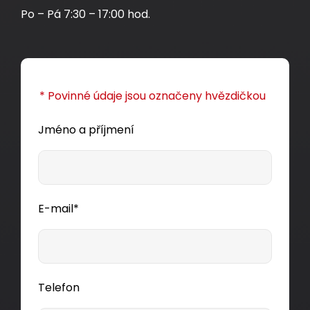
Po – Pá 7:30 – 17:00 hod.
* Povinné údaje jsou označeny hvězdičkou
Jméno a příjmení
E-mail*
Telefon