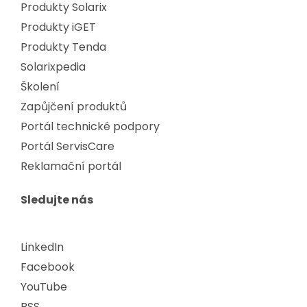
Produkty Solarix
Produkty iGET
Produkty Tenda
Solarixpedia
Školení
Zapůjčení produktů
Portál technické podpory
Portál ServisCare
Reklamační portál
Sledujte nás
LinkedIn
Facebook
YouTube
RSS