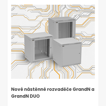
Nové nástěnné rozvaděče GrandN a
GrandN DUO