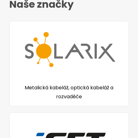
Naše značky
Metalická kabeláž, optická kabeláž a
rozvaděče