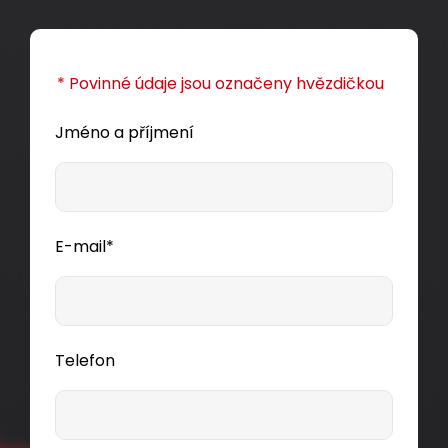
* Povinné údaje jsou označeny hvězdičkou
Jméno a příjmení
E-mail*
Telefon