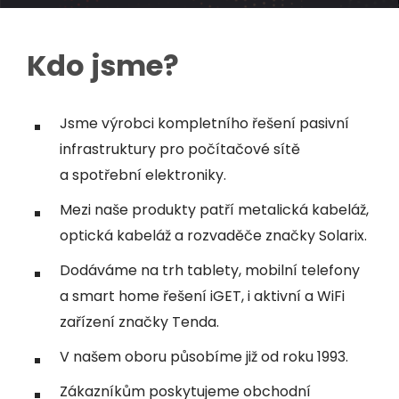
Kdo jsme?
Jsme výrobci kompletního řešení pasivní
infrastruktury pro počítačové sítě
a spotřební elektroniky.
Mezi naše produkty patří metalická kabeláž,
optická kabeláž a rozvaděče značky Solarix.
Dodáváme na trh tablety, mobilní telefony
a smart home řešení iGET, i aktivní a WiFi
zařízení značky Tenda.
V našem oboru působíme již od roku 1993.
Zákazníkům poskytujeme obchodní