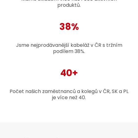
produktů.
38%
Jsme nejprodávanější kabeláž v ČR s tržním
podílem 38%.
40+
Počet našich zaměstnanců a kolegů v ČR, SK a PL
je více než 40.