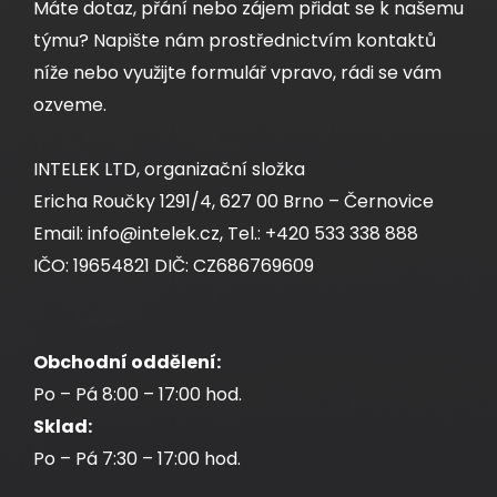
Máte dotaz, přání nebo zájem přidat se k našemu
týmu? Napište nám prostřednictvím kontaktů
níže nebo využijte formulář vpravo, rádi se vám
ozveme.
INTELEK LTD, organizační složka
Ericha Roučky 1291/4, 627 00 Brno – Černovice
Email: info@intelek.cz, Tel.: +420 533 338 888
IČO: 19654821 DIČ: CZ686769609
Obchodní oddělení:
Po – Pá 8:00 – 17:00 hod.
Sklad:
Po – Pá 7:30 – 17:00 hod.