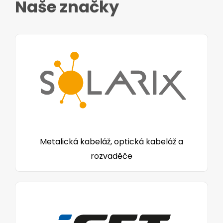
Naše značky
Metalická kabeláž, optická kabeláž a
rozvaděče