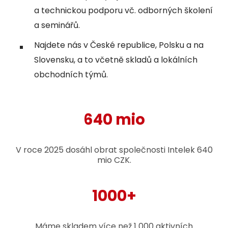
a technickou podporu vč. odborných školení
a seminářů.
Najdete nás v České republice, Polsku a na
Slovensku, a to včetně skladů a lokálních
obchodních týmů.
640 mio
V roce 2025 dosáhl obrat společnosti Intelek 640
mio CZK.
1000+
Máme skladem více než 1 000 aktivních