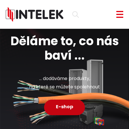
Děláme to, co nás
baví ...
... dodáváme produkty,
na které se můžete spolehnout
E-shop