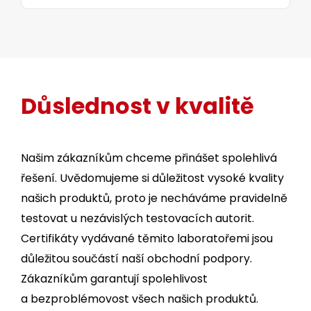
Důslednost v kvalitě
Našim zákazníkům chceme přinášet spolehlivá
řešení. Uvědomujeme si důležitost vysoké kvality
našich produktů, proto je necháváme pravidelně
testovat u nezávislých testovacích autorit.
Certifikáty vydávané těmito laboratořemi jsou
důležitou součástí naší obchodní podpory.
Zákazníkům garantují spolehlivost
a bezproblémovost všech našich produktů.