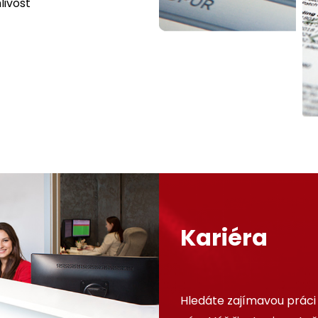
livost
Kariéra
Hledáte zajímavou práci