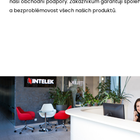
naší obchodní podpory. Zákazníkům garantují spoleh
a bezproblémovost všech našich produktů.