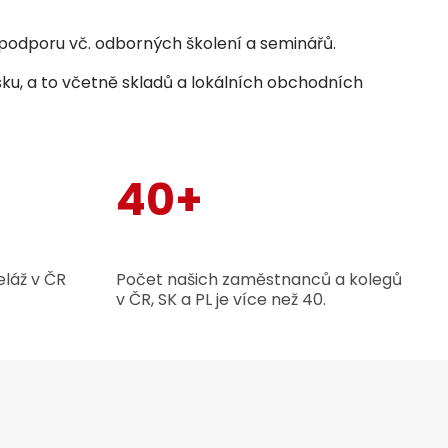
odporu vč. odborných školení a seminářů.
sku, a to včetně skladů a lokálních obchodních
40+
láž v ČR
Počet našich zaměstnanců a kolegů
v ČR, SK a PL je více než 40.