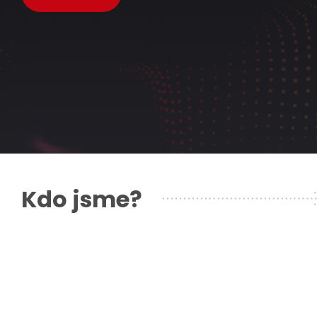
Kdo jsme?