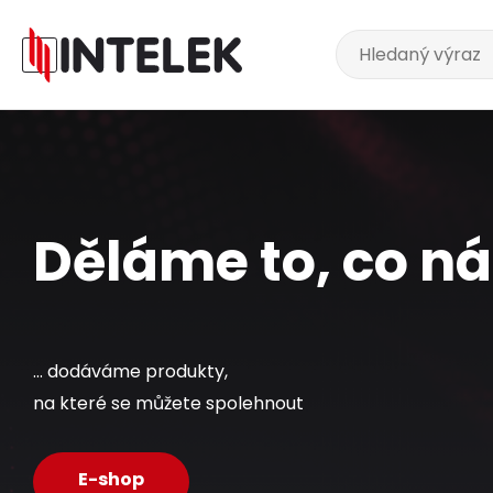
Děláme to, co nás
... dodáváme produkty,
na které se můžete spolehnout
E-shop