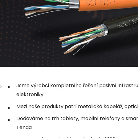
Jsme výrobci kompletního řešení pasivní infrastr
elektroniky.
Mezi naše produkty patří metalická kabeláž, optic
Dodáváme na trh tablety, mobilní telefony a smart 
Tenda.