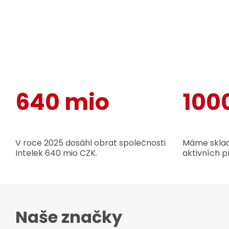
640 mio
100
V roce 2025 dosáhl obrat společnosti
Máme sklad
Intelek 640 mio CZK.
aktivních p
Naše značky