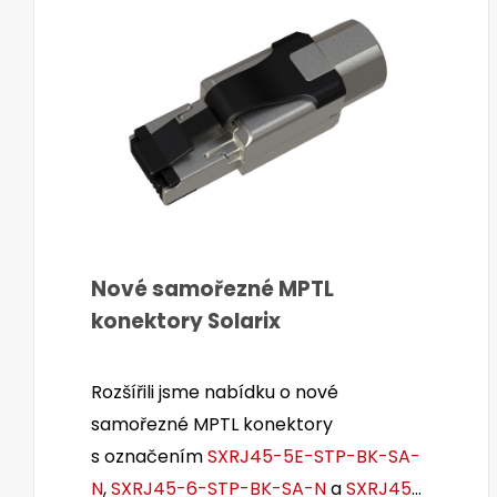
Nové samořezné MPTL
konektory Solarix
Rozšířili jsme nabídku o nové
samořezné MPTL konektory
s označením
SXRJ45-5E-STP-BK-SA-
N
,
SXRJ45-6-STP-BK-SA-N
a
SXRJ45-