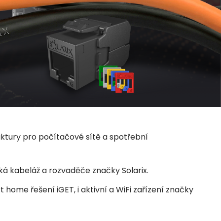
uktury pro počítačové sítě a spotřební
ká kabeláž a rozvaděče značky Solarix.
home řešení iGET, i aktivní a WiFi zařízení značky