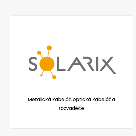
Metalická kabeláž, optická kabeláž a
rozvaděče