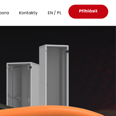
Přihlásit
pora
Kontakty
EN
/
PL