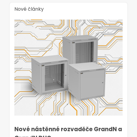
Nové články
Nové nástěnné rozvaděče GrandN a