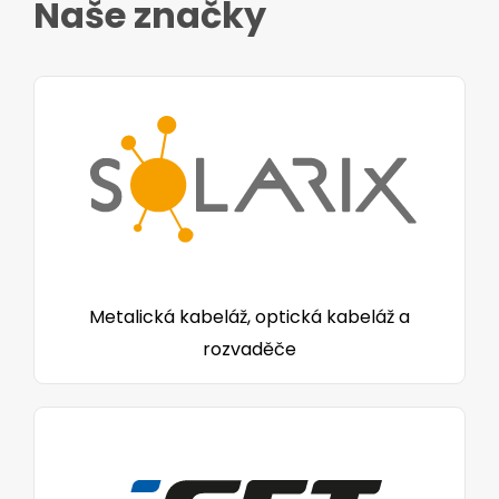
Naše značky
Metalická kabeláž, optická kabeláž a
rozvaděče