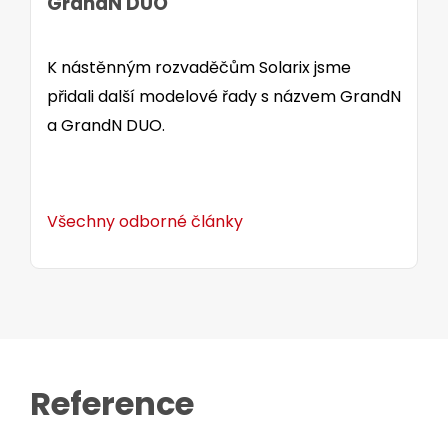
GrandN DUO
K nástěnným rozvaděčům Solarix jsme
přidali další modelové řady s názvem GrandN
a GrandN DUO.
Všechny odborné články
Reference