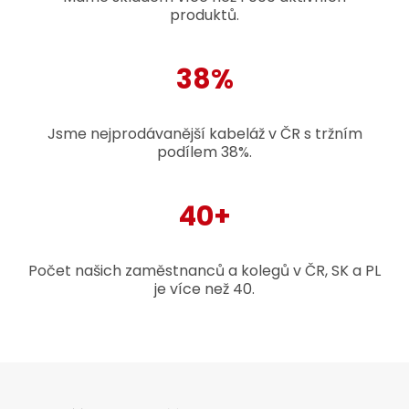
produktů.
38%
Jsme nejprodávanější kabeláž v ČR s tržním
podílem 38%.
40+
Počet našich zaměstnanců a kolegů v ČR, SK a PL
je více než 40.