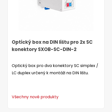
Optický box na DIN lištu pro 2x SC
konektory SXOB-SC-DIN-2
Optický box pro dva konektory SC simplex /
LC duplex určený k montáži na DIN lištu.
Všechny nové produkty