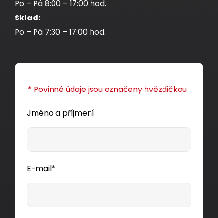
Po – Pá 8:00 – 17:00 hod.
Sklad:
Po – Pá 7:30 – 17:00 hod.
* Povinné údaje jsou označeny hvězdičkou
Jméno a příjmení
E-mail*