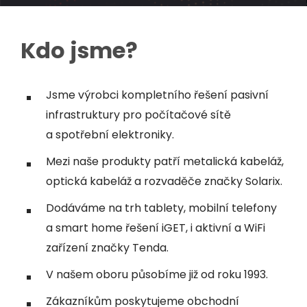
Kdo jsme?
Jsme výrobci kompletního řešení pasivní
infrastruktury pro počítačové sítě
a spotřební elektroniky.
Mezi naše produkty patří metalická kabeláž,
optická kabeláž a rozvaděče značky Solarix.
Dodáváme na trh tablety, mobilní telefony
a smart home řešení iGET, i aktivní a WiFi
zařízení značky Tenda.
V našem oboru působíme již od roku 1993.
Zákazníkům poskytujeme obchodní