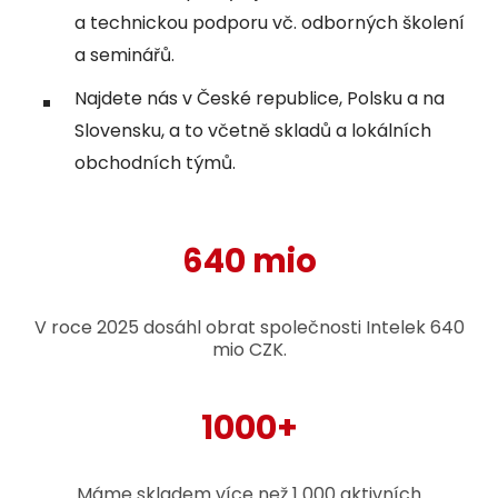
a technickou podporu vč. odborných školení
a seminářů.
Najdete nás v České republice, Polsku a na
Slovensku, a to včetně skladů a lokálních
obchodních týmů.
640 mio
V roce 2025 dosáhl obrat společnosti Intelek 640
mio CZK.
1000+
Máme skladem více než 1 000 aktivních