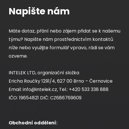
Napište nám
Máte dotaz, přání nebo zájem přidat se k našemu
týmu? Napište nám prostřednictvím kontaktů
níže nebo využijte formulář vpravo, rádi se vám
ozveme.
INTELEK LTD, organizační složka
Ericha Roučky 1291/4, 627 00 Brno – Černovice
Email: info@intelek.cz, Tel.: +420 533 338 888
IČO: 19654821 DIČ: CZ686769609
Obchodní oddělení: