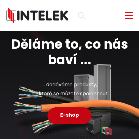
Děláme to, co nás
baví ...
... dodáváme produkty,
na které se můžete spolehnout
E-shop