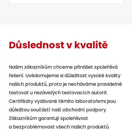
Důslednost v kvalitě
Našim zákazníkům chceme přinášet spolehlivá
řešení. Uvědomujeme si důležitost vysoké kvality
našich produktů, proto je necháváme pravidelně
testovat u nezávislých testovacích autorit.
Certifikáty vydávané těmito laboratořemi jsou
důležitou součástí naší obchodní podpory.
Zákazníkům garantují spolehlivost
a bezproblémovost všech našich produktů.