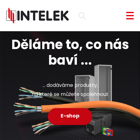
Děláme to, co nás
baví ...
... dodáváme produkty,
na které se můžete spolehnout
E-shop