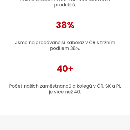
produktů.
38%
Jsme nejprodávanější kabeláž v ČR s tržním
podílem 38%.
40+
Počet našich zaměstnanců a kolegů v ČR, SK a PL
je více než 40.