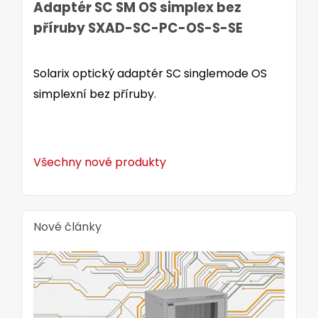
Adaptér SC SM OS simplex bez
příruby SXAD-SC-PC-OS-S-SE
Solarix optický adaptér SC singlemode OS
simplexní bez příruby.
Všechny nové produkty
Nové články