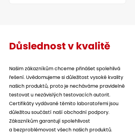
Důslednost v kvalitě
Našim zákazníkům chceme přinášet spolehlivá
řešení. Uvědomujeme si důležitost vysoké kvality
našich produktů, proto je necháváme pravidelně
testovat u nezávislých testovacích autorit.
Certifikáty vydávané těmito laboratořemi jsou
důležitou součástí naší obchodní podpory.
Zákazníkům garantují spolehlivost
a bezproblémovost všech našich produktů.