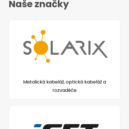
Naše značky
Metalická kabeláž, optická kabeláž a
rozvaděče