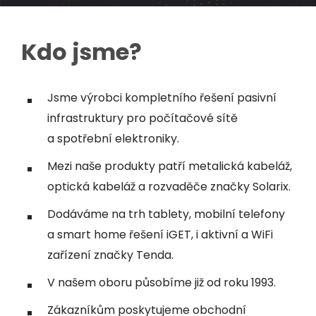
Kdo jsme?
Jsme výrobci kompletního řešení pasivní
infrastruktury pro počítačové sítě
a spotřební elektroniky.
Mezi naše produkty patří metalická kabeláž,
optická kabeláž a rozvaděče značky Solarix.
Dodáváme na trh tablety, mobilní telefony
a smart home řešení iGET, i aktivní a WiFi
zařízení značky Tenda.
V našem oboru působíme již od roku 1993.
Zákazníkům poskytujeme obchodní