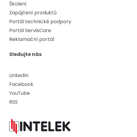
Školení
Zapůjčení produktů
Portál technické podpory
Portál ServisCare
Reklamační portál
Sledujte nás
LinkedIn
Facebook
YouTube
RSS