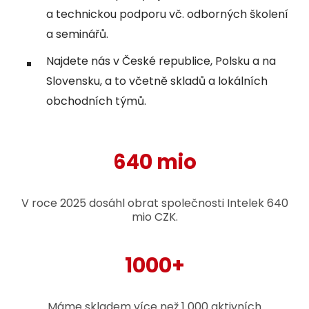
a technickou podporu vč. odborných školení
a seminářů.
Najdete nás v České republice, Polsku a na
Slovensku, a to včetně skladů a lokálních
obchodních týmů.
640 mio
V roce 2025 dosáhl obrat společnosti Intelek 640
mio CZK.
1000+
Máme skladem více než 1 000 aktivních